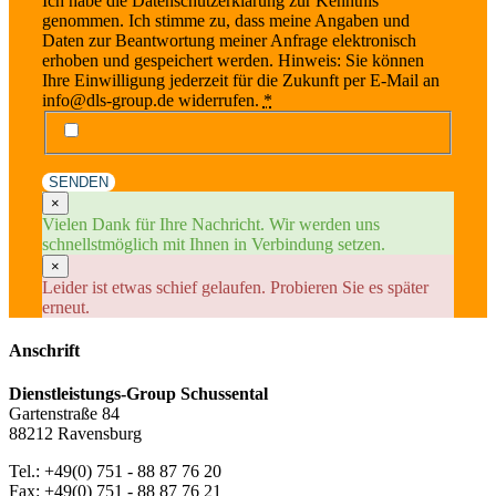
Ich habe die Datenschutzerklärung zur Kenntnis
genommen. Ich stimme zu, dass meine Angaben und
Daten zur Beantwortung meiner Anfrage elektronisch
erhoben und gespeichert werden. Hinweis: Sie können
Ihre Einwilligung jederzeit für die Zukunft per E-Mail an
info@dls-group.de widerrufen.
*
SENDEN
×
Vielen Dank für Ihre Nachricht. Wir werden uns
schnellstmöglich mit Ihnen in Verbindung setzen.
×
Leider ist etwas schief gelaufen. Probieren Sie es später
erneut.
Anschrift
Dienstleistungs-Group Schussental
Gartenstraße 84
88212 Ravensburg
Tel.: +49(0) 751 - 88 87 76 20
Fax: +49(0) 751 - 88 87 76 21