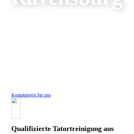
Wir kümmern uns um die
professionelle Reinigung
von Tatorten in
Ravensburg und
Umgebung.
Kontaktieren Sie uns
Qualifizierte Tatortreinigung aus